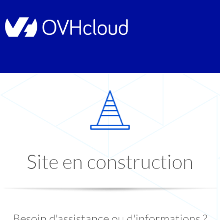
Site en construction
Besoin d'assistance ou d'informations ?